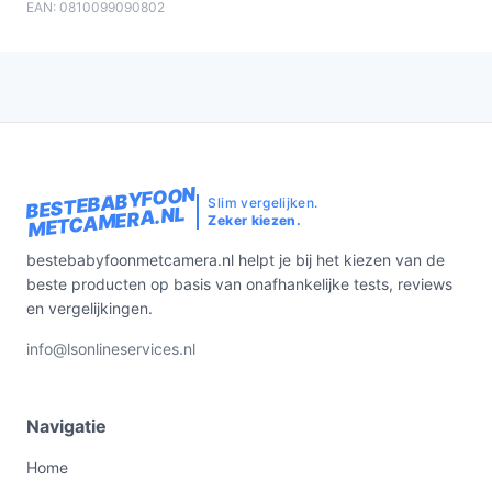
EAN: 0810099090802
BESTEBABYFOON
Slim vergelijken.
METCAMERA.NL
Zeker kiezen.
bestebabyfoonmetcamera.nl helpt je bij het kiezen van de
beste producten op basis van onafhankelijke tests, reviews
en vergelijkingen.
info@lsonlineservices.nl
Navigatie
Home