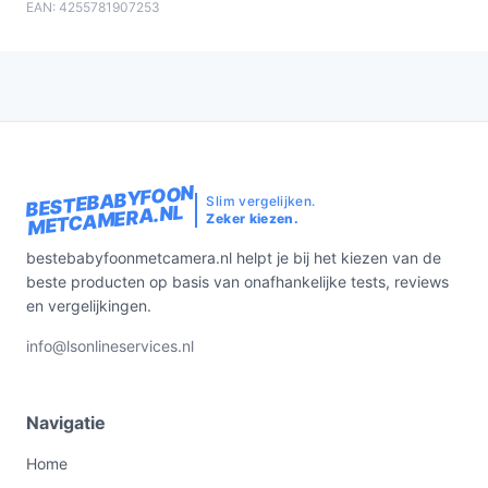
EAN: 4255781907253
BESTEBABYFOON
Slim vergelijken.
METCAMERA.NL
Zeker kiezen.
bestebabyfoonmetcamera.nl helpt je bij het kiezen van de
beste producten op basis van onafhankelijke tests, reviews
en vergelijkingen.
info@lsonlineservices.nl
Navigatie
Home