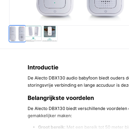
Introductie
De Alecto DBX130 audio babyfoon biedt ouders d
storingsvrije verbinding en lange accuduur is d
Belangrijkste voordelen
De Alecto DBX130 biedt verschillende voordelen 
gemakkelijker maken:
Groot bereik:
Met een bereik tot 50 meter bi