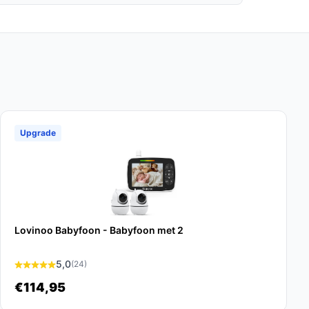
Upgrade
Lovinoo Babyfoon - Babyfoon met 2
5,0
(24)
€114,95