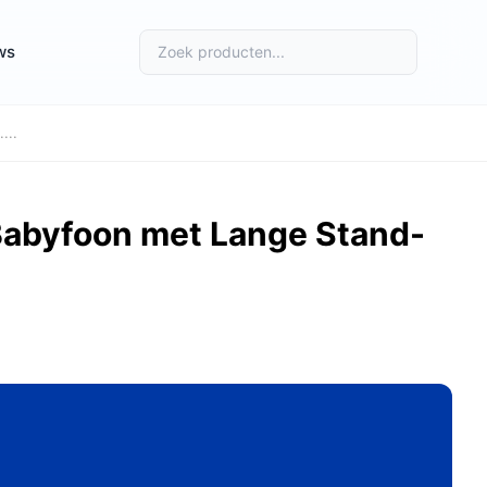
ws
...
Babyfoon met Lange Stand-