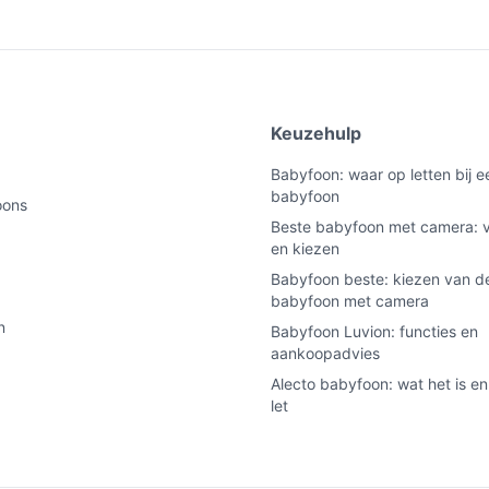
e
Keuzehulp
Babyfoon: waar op letten bij 
babyfoon
oons
Beste babyfoon met camera: v
en kiezen
Babyfoon beste: kiezen van de
babyfoon met camera
n
Babyfoon Luvion: functies en
aankoopadvies
Alecto babyfoon: wat het is en
let